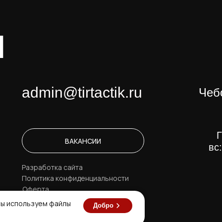
Ы
admin@tirtactik.ru
Чеб
Г
ВАКАНСИИ
вс
Разработка сайта
Политика конфиденциальности
Оферта
 мы используем файлы
Добро