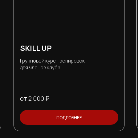
SKILL UP
Групповой курс тренировок
для членов клуба
от 2 000 ₽
ПОДРОБНЕЕ