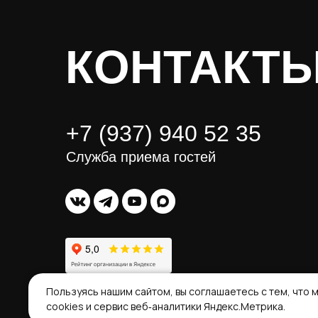
КОНТАКТ
+7 (937) 940 52 35
Служба приема гостей
Пользуясь нашим сайтом, вы соглашаетесь с тем, что
cookies и сервис веб‑аналитики Яндекс.Метрика.