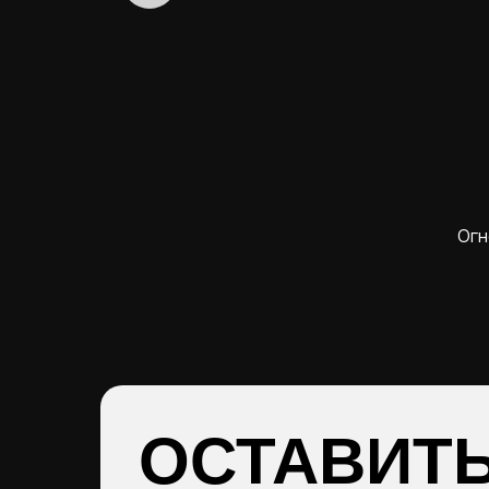
Огн
ОСТАВИТ