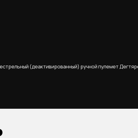
естрельный (деактивированный) ручной пулемет Дегтяр
Ь