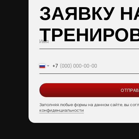
ЗАЯВКУ Н
ТРЕНИРО
+7
ОТПРАВ
Заполняя любые формы на данном сайте, вы сог
конфиденциальности