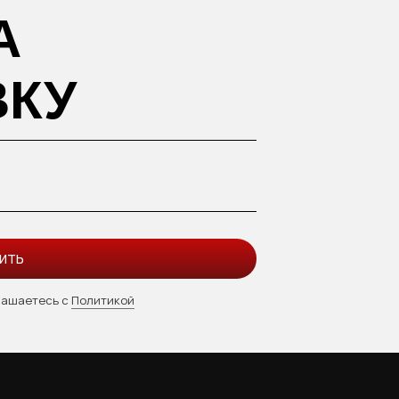
А
ВКУ
ИТЬ
лашаетесь с
Политикой