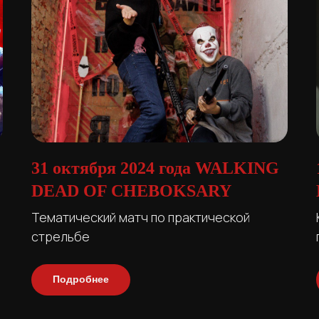
31 октября 2024 года WALKING
DEAD OF CHEBOKSARY
Тематический матч по практической
стрельбе
Подробнее