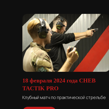
18 февраля 2024 года CHEB
TACTIK PRO
Клубный матч по практической стрельбе