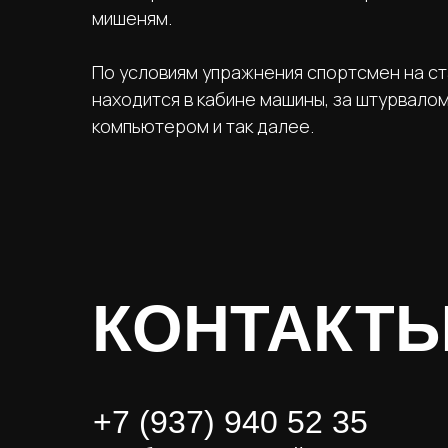
мишеням.
По условиям упражнения спортсмен на с
находится в кабине машины, за штурвалом
компьютером и так далее.
КОНТАКТ
+7 (937) 940 52 35