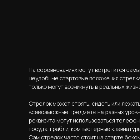
На соревнованиях могут встретится сам
неудобные стартовые положения стрелка 
только могут возникнуть в реальных жизн
Стрелок может стоять, сидеть или лежать
всевозможные предметы на разных уровня
реквизита могут использоваться телефоны
посуда, грабли, компьютерные клавиатуры
Сам стрелок часто стоит на старте боком