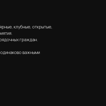
ярные, клубные, открытые,
иятия.
рядочных граждан.
я одинаково важными