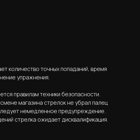
ет количество точных попаданий, время
лнение упражнения.
ется правилам техники безопасности.
и смене магазина стрелок не убрал палец
 следует немедленное предупреждение.
ений стрелка ожидает дисквалификация.