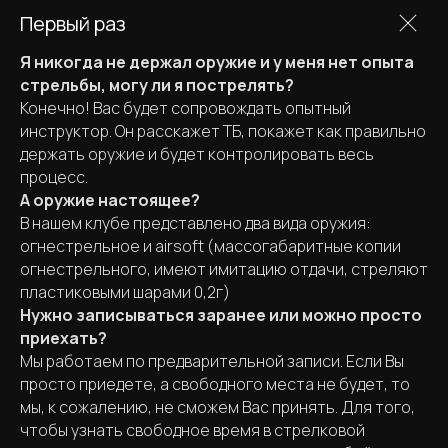
Первый раз
Я никогда не держал оружие и у меня нет опыта
стрельбы, могу ли я пострелять?
Конечно! Вас будет сопровождать опытный
инструктор. Он расскажет ТБ, покажет как правильно
держать оружие и будет контролировать весь
процесс.
А оружие настоящее?
В нашем клубе представлено два вида оружия:
огнестрельное и airsoft (массогабаритные копии
огнестрельного, имеют имитацию отдачи, стреляют
пластиковыми шарами 0,2г)
Нужно записываться заранее или можно просто
приехать?
Мы работаем по предварительной записи. Если Вы
просто приедете, а свободного места не будет, то
мы, к сожалению, не сможем Вас принять. Для того,
чтобы узнать свободное время в стрелковой