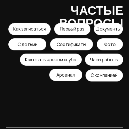
Как стать членом клуба
Часы работы
Арсенал
С компанией